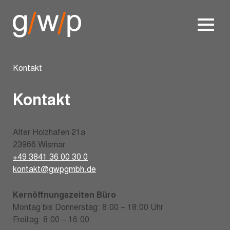
Kontakt
Kontakt
Alter Holzhafen 21a
23966 Wismar
+49 3841 36 00 30 0
kontakt@gwpgmbh.de
Kernöffnungszeiten Büro
Montag bis Donnerstag: 8:00 – 18:00 Uhr
Freitag: 8:00 – 16:00