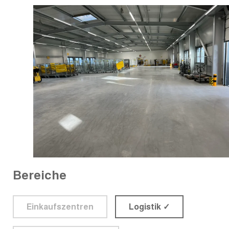
Bereiche
Einkaufszentren
Logistik ✓